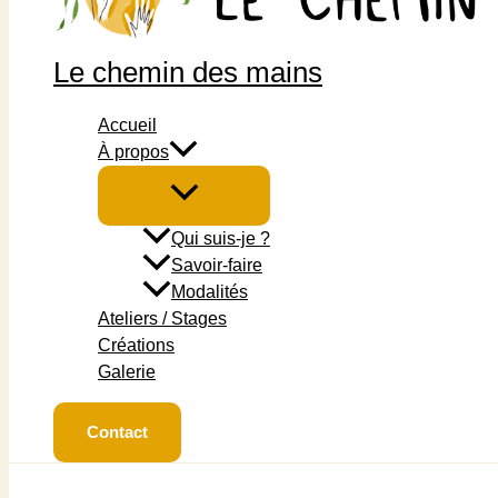
Le chemin des mains
Accueil
À propos
Qui suis-je ?
Savoir-faire
Modalités
Ateliers / Stages
Créations
Galerie
Contact