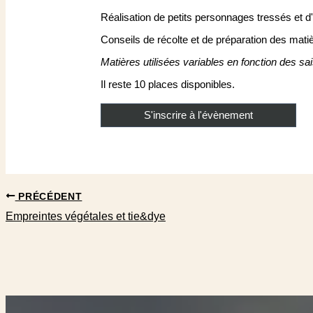
Réalisation de petits personnages tressés et d'
Conseils de récolte et de préparation des matièr
Matières utilisées variables en fonction des saiso
Il reste 10 places disponibles.
S'inscrire à l'évènement
PRÉCÉDENT
Empreintes végétales et tie&dye