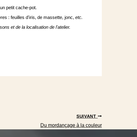
un petit cache-pot.
es : feuilles d'iris, de massette, jonc,
etc.
ns et de la localisation de l'atelier.
SUIVANT
Du mordançage à la couleur