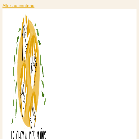
Aller au contenu