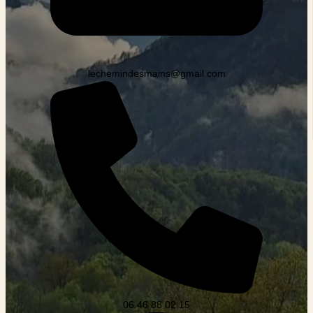
lechemindesmains@gmail.com
06 46 88 02 15