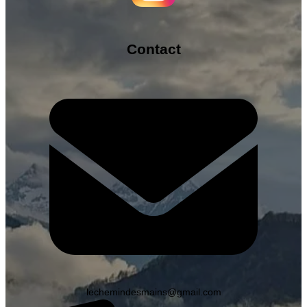
Contact
lechemindesmains@gmail.com