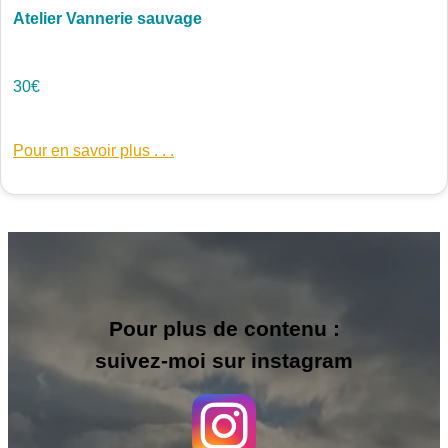
Atelier Vannerie sauvage
30€
Pour en savoir plus . . .
Pour plus de contenu :
suivez-moi sur instagram