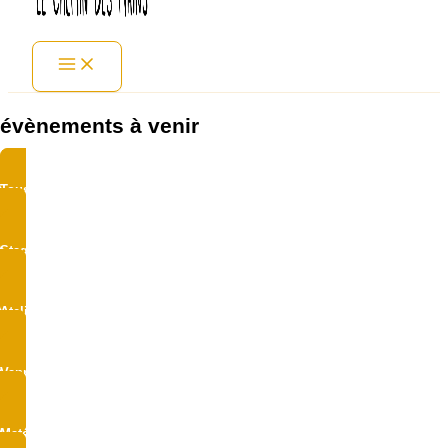
évènements à venir
Tous les événements
Stage
Atelier
Vannerie sauvage
Matériel d’artiste