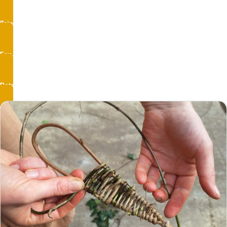
Teinture végétale
Feu
Poterie